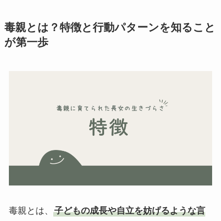
毒親とは？特徴と行動パターンを知ること
が第一歩
毒親とは、
子どもの成長や自立を妨げるような言