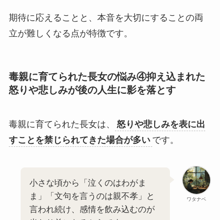
期待に応えることと、本音を大切にすることの両
立が難しくなる点が特徴です。
毒親に育てられた長女の悩み④
抑え込まれた
怒りや悲しみが後の人生に影を落とす
毒親に育てられた長女は、
怒りや悲しみを表に出
すことを禁じられてきた場合が多い
です。
小さな頃から「泣くのはわがま
ま」「文句を言うのは親不孝」と
ワタナベ
言われ続け、感情を飲み込むのが