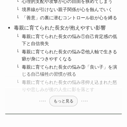
心理的支配や攻撃が心の自由を狭めてしまう
境界線が引けない親子関係が心を蝕んでいく
「善意」の裏に潜むコントロール欲が心を縛る
毒親に育てられた長女が抱えやすい影響
毒親に育てられた長女の悩み①自己肯定感の低
下と自信喪失
毒親に育てられた長女の悩み②他人軸で生きる
癖が身につきやすくなる
毒親に育てられた長女の悩み③「良い子」を演
じる自己犠牲の習慣が残る
毒親に育てられた長女の悩み④抑え込まれた怒
りや悲しみが後の人生に影を落とす
もっと見る