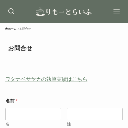
ホーム
お問合せ
お問合せ
ワタナベサヤカの執筆実績はこちら
名前
*
名
姓