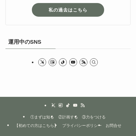
私の過去はこちら
運用中のSNS
①まずは知る
②計画する
③力をつける
【初めての方はこちら】
プライバシーポリシー
お問合せ