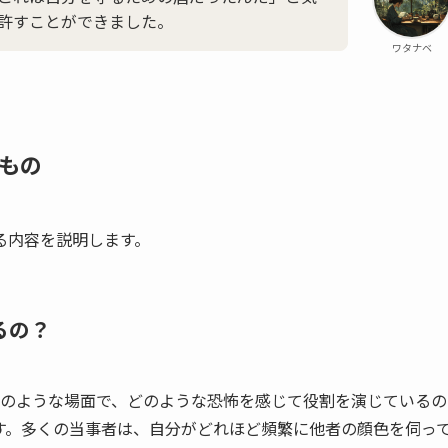
許すことができました。
ワタナベ
もの
る内容を説明します。
るの？
どのような場面で、どのような恐怖を感じて役割を演じているの
す。多くの当事者は、自分がどれほど頻繁に他者の顔色を伺っ