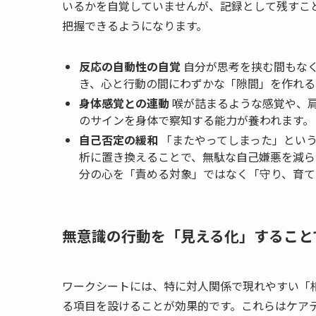
いるかを自覚していませんが、記録として残すこ
把握できるようになります。
反応の自動性の自覚
自分が思考を挟む間もな
き、心と行動の間にわずかな「隙間」を作れる
身体感覚との連動
喉が詰まるような感覚や、
のサインを身体で察知する能力が養われます。
自己否定の緩和
「またやってしまった」とい
析に置き換えることで、無駄な自己嫌悪を減ら
分の心を「責める対象」ではなく「守り、育て
無意識の行動を「見える化」すること
ワークシートには、特に対人関係で現れやすい「
る項目を設けることが効果的です。これらはケア