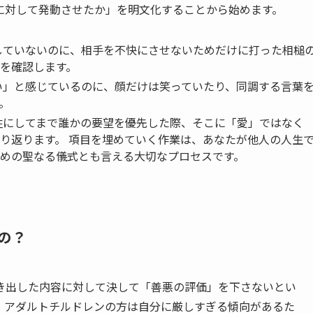
に対して発動させたか」を明文化することから始めます。
していないのに、相手を不快にさせないためだけに打った相槌
を確認します。
い」と感じているのに、顔だけは笑っていたり、同調する言葉
。
牲にしてまで誰かの要望を優先した際、そこに「愛」ではなく
り返ります。 項目を埋めていく作業は、あなたが他人の人生
めの聖なる儀式とも言える大切なプロセスです。
の？
き出した内容に対して決して「善悪の評価」を下さないとい
。アダルトチルドレンの方は自分に厳しすぎる傾向があるた