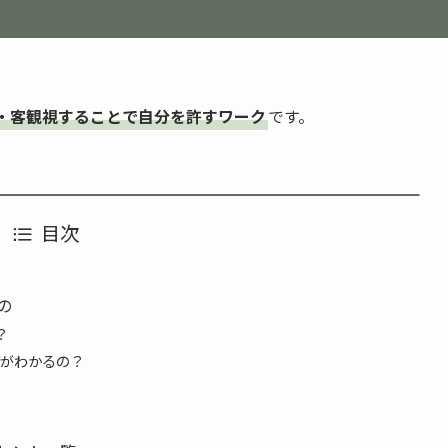
・客観視することで自分を許すワーク
です。
目次
の
？
がわかるの？