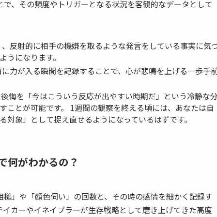
とで、その頻度やトリガーとなる状況を客観的なデータとして
く、反射的に相手の機嫌を取るような発言をしている事実に気
ようになります。
肩に力が入る瞬間を記録することで、心が悲鳴を上げる一歩手
う後悔を「今はこういう反応が出やすい時期だ」という冷静な
すことが可能です。 1週間の観察を終える頃には、あなたは自
る対象」として捉え直せるようになっているはずです。
で何がわかるの？
相槌」や「顔色伺い」の回数と、その時の感情を細かく記録す
テイカーやイネイブラーが生存戦略として磨き上げてきた高度