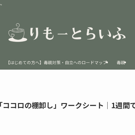
ふ。
【はじめての方へ】毒親対策・自立へのロードマップ
毒親
「ココロの棚卸し」ワークシート｜1週間