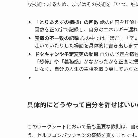
な技術であるため、まずはその技術を「いつ、誰
「とりあえずの相槌」の回数
話の内容を理解
回数を正の字で記録し、自分のエネルギー漏れ
表情の不一致の記録
心の中では「嫌だ」「辛
吐いていたりした場面を具体的に書き出します
ドタキャンや予定変更の動機
自分の予定を犠
「恐怖」や「義務感」がなかったかを正直に振
はなく、自分の人生の主権を取り戻していくた
具体的にどうやって自分を許せばいい
このワークシートにおいて最も重要な鉄則は、書
う、セルフコンパッションの姿勢を貫くことです