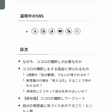
運用中のSNS
目次
なぜ今、ココロの棚卸しが必要なのか
ココロの棚卸しをする理由と得られるもの
1週間の「自分観察」でなにが得られるの？
無意識の行動を「見える化」することで何が
わかるの？
具体的にどうやって自分を許せばいいの？
【保存版】ココロの棚卸しワークシート
自分の無意識に気づくためのできごと｜ヒン
ト一覧