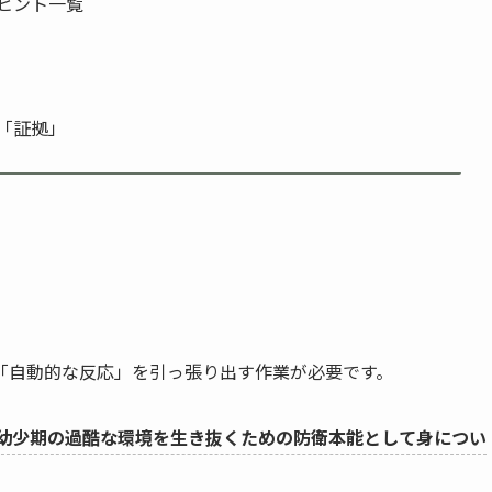
ヒント一覧
「証拠」
「自動的な反応」を引っ張り出す作業が必要です。
幼少期の過酷な環境を生き抜くための防衛本能として身につい