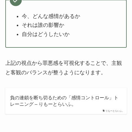
今、どんな感情があるか
それは誰の影響か
自分はどうしたいか
上記の視点から罪悪感を可視化することで、主観
と客観のバランスが整うようになります。
負の連鎖を断ち切るための「感情コントロール」ト
レーニング – りもーとらいふ。
りもーとらいふ。