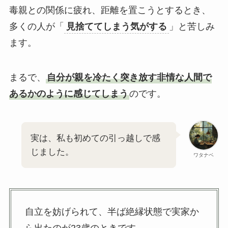
毒親との関係に疲れ、距離を置こうとするとき、
多くの人が「
見捨ててしまう気がする
」と苦しみ
ます。
まるで、
自分が親を冷たく突き放す非情な人間で
あるかのように感じてしまう
のです。
実は、私も初めての引っ越しで感
じました。
ワタナベ
自立を妨げられて、半ば絶縁状態で実家か