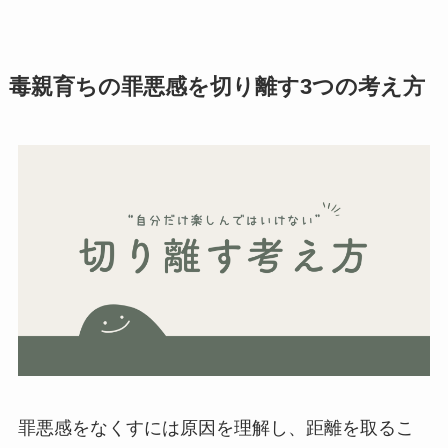
毒親育ちの
罪悪感を切り離す3つの考え方
罪悪感をなくすには原因を理解し、距離を取るこ