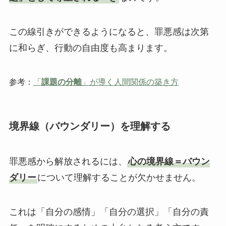
この線引きができるようになると、罪悪感は次第
に和らぎ、行動の自由度も高まります。
参考：
「
課題の分離
」が導く人間関係の築き方
境界線（バウンダリー）を理解する
罪悪感から解放されるには、
心の境界線＝バウン
ダリー
について理解することが欠かせません。
これは「自分の感情」「自分の選択」「自分の責