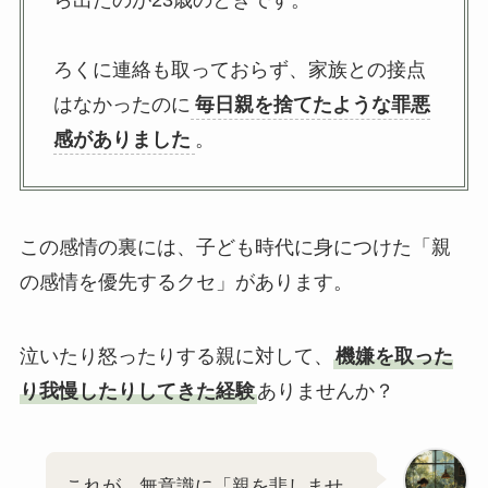
ら出たのが23歳のときです。
ろくに連絡も取っておらず、家族との接点
はなかったのに
毎日親を捨てたような罪悪
感がありました
。
この感情の裏には、子ども時代に身につけた「親
の感情を優先するクセ」があります。
泣いたり怒ったりする親に対して、
機嫌を取った
り我慢したりしてきた経験
ありませんか？
これが、無意識に「親を悲しませ