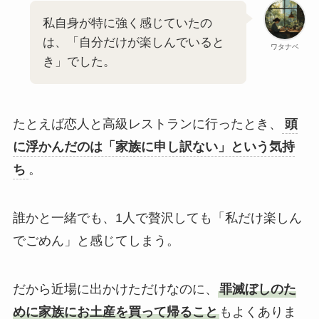
私自身が特に強く感じていたの
は、「自分だけが楽しんでいると
ワタナベ
き」でした。
たとえば恋人と高級レストランに行ったとき、
頭
に浮かんだのは「家族に申し訳ない」という気持
ち
。
誰かと一緒でも、1人で贅沢しても「私だけ楽しん
でごめん」と感じてしまう。
だから近場に出かけただけなのに、
罪滅ぼしのた
めに家族にお土産を買って帰ること
もよくありま