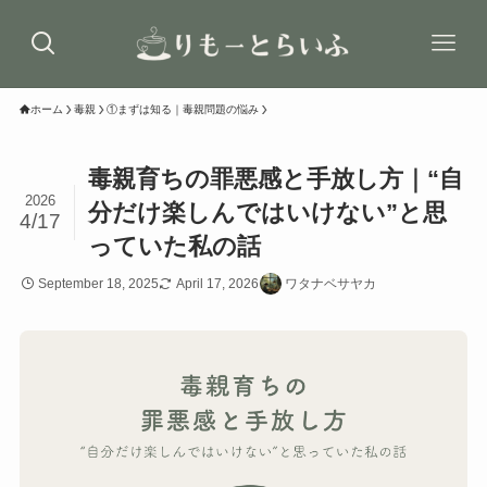
ホーム
毒親
①まずは知る｜毒親問題の悩み
毒親育ちの罪悪感と手放し方｜“自
2026
分だけ楽しんではいけない”と思
4/17
っていた私の話
September 18, 2025
April 17, 2026
ワタナベサヤカ