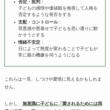
否定・批判
：
子どもの感情や価値観を無視して人格を
否定するような発言をする
支配・コントロール
：
罪悪感や恩着せで子どもを思い通りに動
かそうとする
情緒不安定
：
日によって態度が変わることで子どもが
常に親の機嫌を伺うようになる
これらは一見、しつけや愛情に見えるかもしれま
せん。
しかし、
無意識に子どもに「愛されるためには我