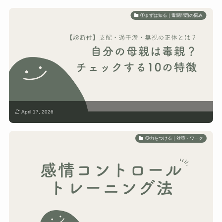
①まずは知る｜毒親問題の悩み
April 17, 2026
③力をつける｜対策・ワーク