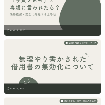
April 17, 2026
③力をつける｜対策・ワーク
April 17, 2026
②計画する｜自立・脱出の進め方