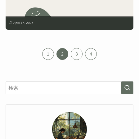
April 17, 2026
1
2
3
4