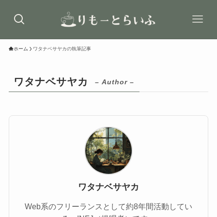
ホーム
ワタナベサヤカの執筆記事
ワタナベサヤカ
– Author –
ワタナベサヤカ
Web系のフリーランスとして約8年間活動してい