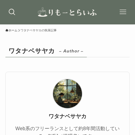
ホーム
ワタナベサヤカの執筆記事
ワタナベサヤカ
– Author –
ワタナベサヤカ
Web系のフリーランスとして約8年間活動してい