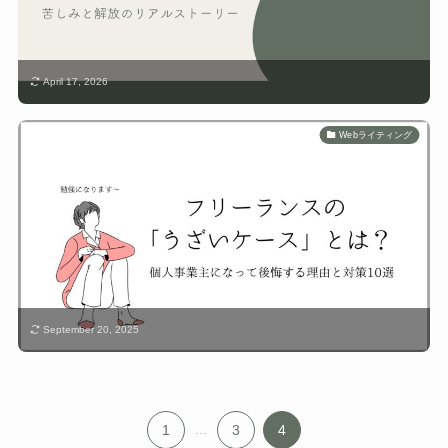
April 17, 2026
Webライティング
September 20, 2025
1
...
3
4