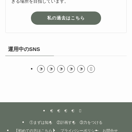
きる場所を目指しています。
私の過去はこちら
運用中のSNS
①まずは知る
②計画する
③力をつける
【初めての方はこちら】
プライバシーポリシー
お問合せ