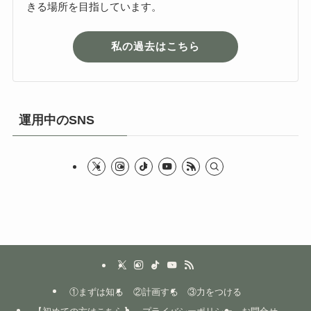
きる場所を目指しています。
私の過去はこちら
運用中のSNS
①まずは知る
②計画する
③力をつける