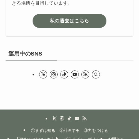
きる場所を目指しています。
私の過去はこちら
運用中のSNS
①まずは知る
②計画する
③力をつける