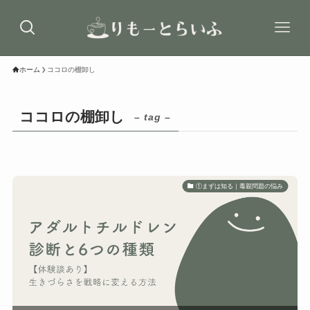
ホーム
ココロの棚卸し
ココロの棚卸し
– tag –
①まずは知る｜毒親問題の悩み