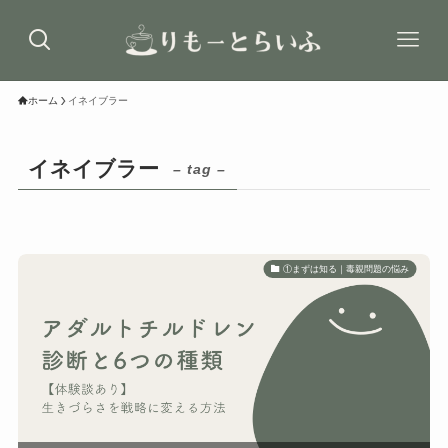
ホーム
イネイブラー
イネイブラー
– tag –
①まずは知る｜毒親問題の悩み