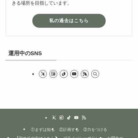
きる場所を目指しています。
私の過去はこちら
運用中のSNS
①まずは知る
②計画する
③力をつける