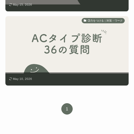
May 15, 2026
③力をつける｜対策・ワーク
May 10, 2026
1