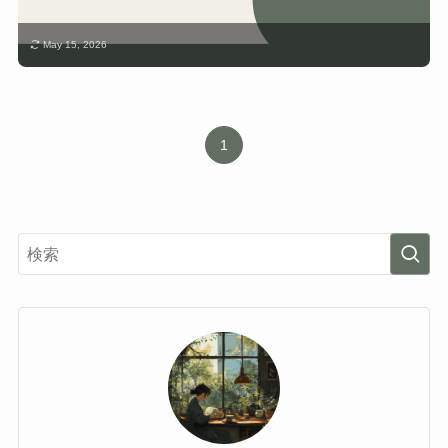
May 15, 2026
1