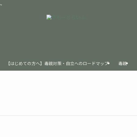
ふ。
【はじめての方へ】毒親対策・自立へのロードマップ
毒親